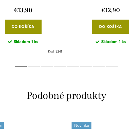
€13,90
€12,90
DO KOŠÍKA
DO KOŠÍKA
Skladom
1 ks
Skladom
1 ks
Kód:
8241
a
Novinka