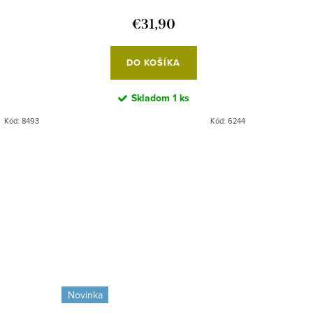
€31,90
DO KOŠÍKA
Skladom
1 ks
Kód:
8493
Kód:
6244
Novinka
Novinka