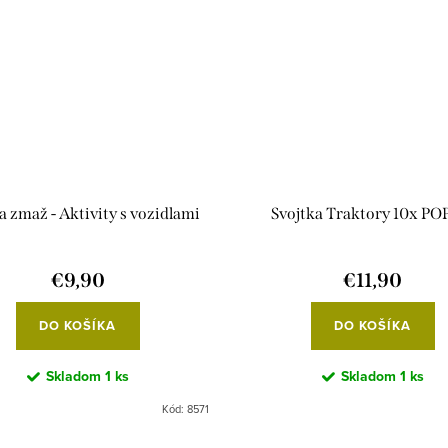
a zmaž - Aktivity s vozidlami
Svojtka Traktory 10x PO
€9,90
€11,90
DO KOŠÍKA
DO KOŠÍKA
Skladom
1 ks
Skladom
1 ks
Kód:
8571