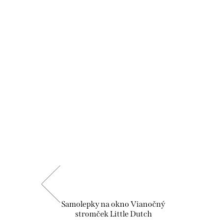
ť
Samolepky na okno Vianočný
stromček Little Dutch