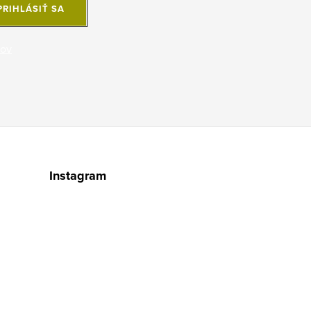
PRIHLÁSIŤ SA
jov
Instagram