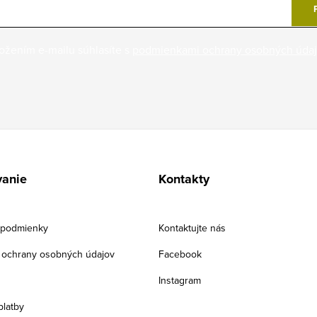
ožením e-mailu súhlasíte s
podmienkami ochrany osobných úda
anie
Kontakty
podmienky
Kontaktujte nás
ochrany osobných údajov
Facebook
Instagram
platby