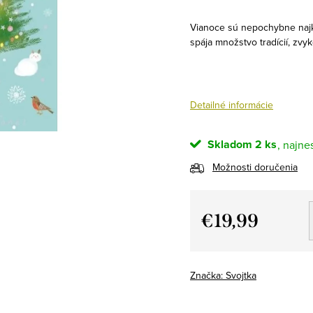
Vianoce sú nepochybne najk
spája množstvo tradícií, zvyk
Detailné informácie
Skladom
2 ks
Možnosti doručenia
€19,99
Jednotková
cena:
Značka:
Svojtka