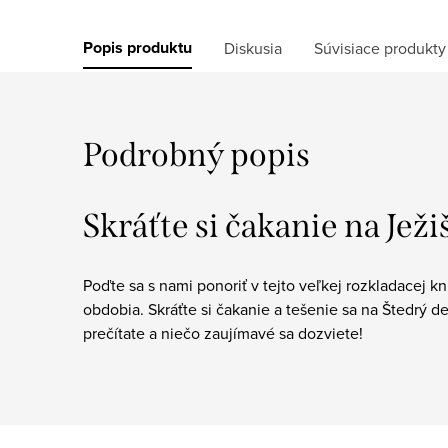
Popis produktu
Diskusia
Súvisiace produkty
Podrobný popis
Skráťte si čakanie na Ježi
Poďte sa s nami ponoriť v tejto veľkej rozkladacej 
obdobia. Skráťte si čakanie a tešenie sa na Štedrý d
prečítate a niečo zaujímavé sa dozviete!