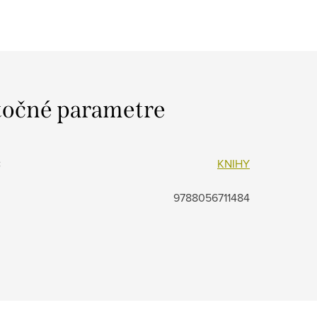
očné parametre
:
KNIHY
9788056711484