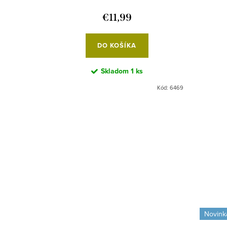
€11,99
DO KOŠÍKA
Skladom
1 ks
Kód:
7179
Kód:
6469
Novink