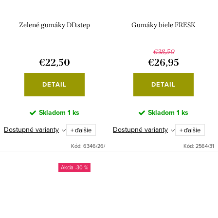
Zelené gumáky DD.step
Gumáky biele FRESK
€38,50
€22,50
€26,95
DETAIL
DETAIL
Skladom
1 ks
Skladom
1 ks
Dostupné varianty
Dostupné varianty
+ ďalšie
+ ďalšie
Kód:
6346/26/
Kód:
2564/31
-30 %