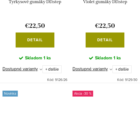
Tyrkysové gumáky DD.step
Violet gumáky DD.step
€22,50
€22,50
DETAIL
DETAIL
Skladom
1 ks
Skladom
1 ks
Dostupné varianty
Dostupné varianty
+ ďalšie
+ ďalšie
Kód:
9126/26
Kód:
9129/30
Novinka
-30 %