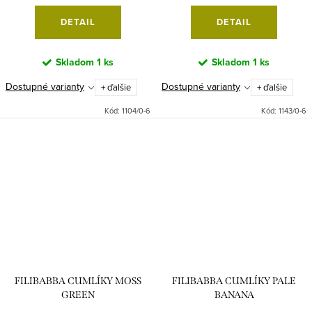
DETAIL
DETAIL
Skladom
1 ks
Skladom
1 ks
Dostupné varianty
Dostupné varianty
+ ďalšie
+ ďalšie
Kód:
1104/0-6
Kód:
1143/0-6
FILIBABBA CUMLÍKY MOSS
FILIBABBA CUMLÍKY PALE
GREEN
BANANA