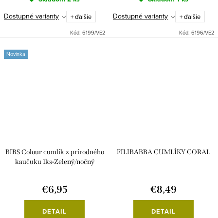
Dostupné varianty
Dostupné varianty
+ ďalšie
+ ďalšie
Kód:
6199/VE2
Kód:
6196/VE2
Novinka
BIBS Colour cumlík z prírodného
FILIBABBA CUMLÍKY CORAL
kaučuku 1ks-Zelený/nočný
€6,95
€8,49
DETAIL
DETAIL