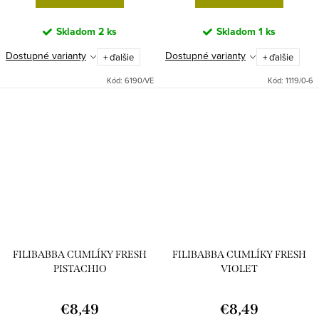
Skladom
2 ks
Skladom
1 ks
Dostupné varianty
Dostupné varianty
+ ďalšie
+ ďalšie
Kód:
6190/VE
Kód:
1119/0-6
FILIBABBA CUMLÍKY FRESH
FILIBABBA CUMLÍKY FRESH
PISTACHIO
VIOLET
€8,49
€8,49