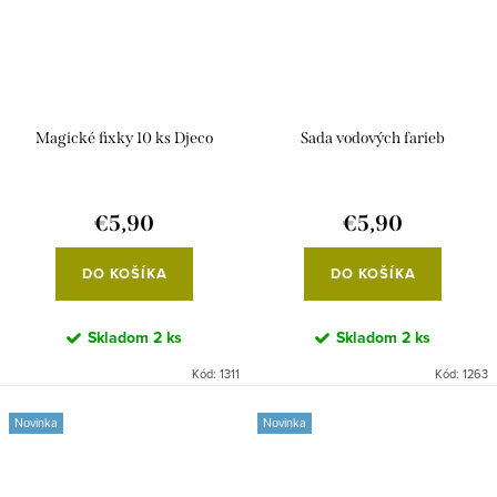
Magické fixky 10 ks Djeco
Sada vodových farieb
€5,90
€5,90
DO KOŠÍKA
DO KOŠÍKA
Skladom
2 ks
Skladom
2 ks
Kód:
1311
Kód:
1263
Novinka
Novinka