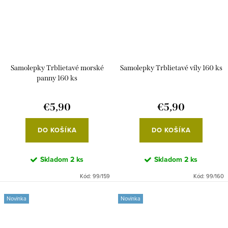
Samolepky Trblietavé morské
Samolepky Trblietavé víly 160 ks
panny 160 ks
€5,90
€5,90
DO KOŠÍKA
DO KOŠÍKA
Skladom
2 ks
Skladom
2 ks
Kód:
99/159
Kód:
99/160
Novinka
Novinka