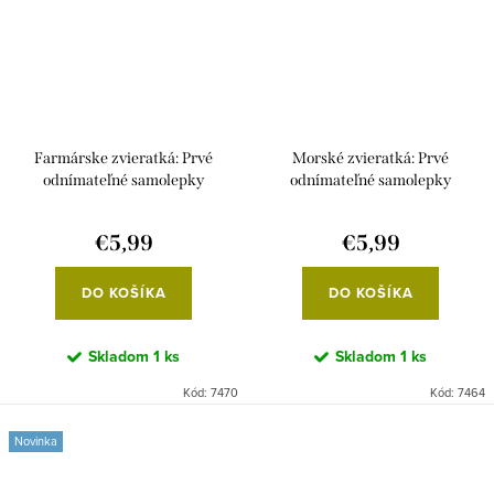
Farmárske zvieratká: Prvé
Morské zvieratká: Prvé
odnímateľné samolepky
odnímateľné samolepky
€5,99
€5,99
DO KOŠÍKA
DO KOŠÍKA
Skladom
1 ks
Skladom
1 ks
Kód:
7470
Kód:
7464
Novinka