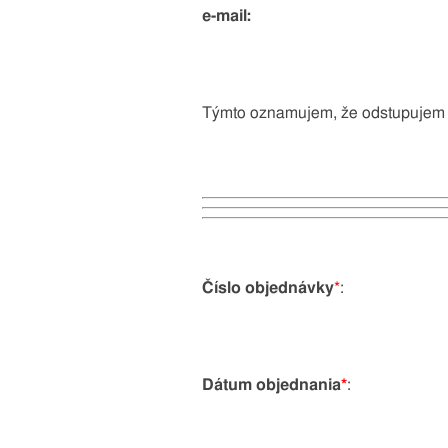
e-mail:
Týmto oznamujem, že odstupujem od 
Číslo objednávky
*
:
Dátum objednania
*
: