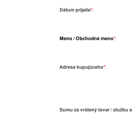
Dátum prijatia
*
:
Meno / Obchodné meno
*
:
Adresa kupujúceho
*
:
Sumu za vrátený tovar / službu s