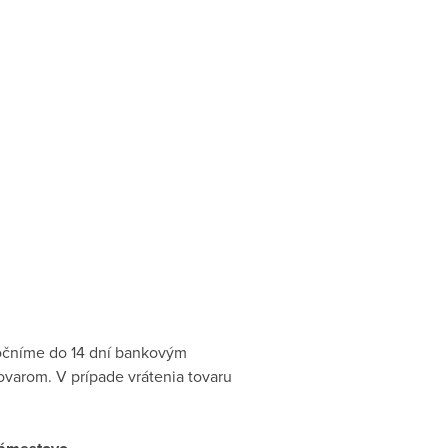
točníme do 14 dní bankovým
ovarom. V prípade vrátenia tovaru