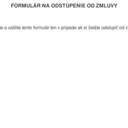
FORMULÁR NA ODSTÚPENIE OD ZMLUVY
te a zašlite tento formulár len v prípade ak si želáte odstúpiť od 