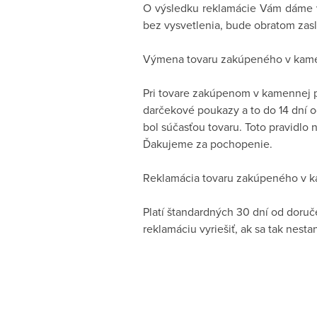
O výsledku reklamácie Vám dáme v
bez vysvetlenia, bude obratom zasl
Výmena tovaru zakúpeného v kamen
Pri tovare zakúpenom v kamennej p
darčekové poukazy a to do 14 dní 
bol súčasťou tovaru. Toto pravidlo
Ďakujeme za pochopenie.
Reklamácia tovaru zakúpeného v ka
Platí štandardných 30 dní od doru
reklamáciu vyriešiť, ak sa tak nes