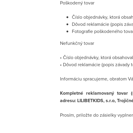
Poškodený tovar
Číslo objednávky, ktorá obsa
Dôvod reklamácie (popis závad
Fotografie poškodeného tovaru
Nefunkčný tovar
• Číslo objednávky, ktorá obsahova
• Dôvod reklamácie (popis závady to
Informáciu spracujeme, obratom Vá
Kompletné reklamovaný tovar (
adresu: LILIBETKIDS, s.r.o, Trojič
Prosím, priložte do zásielky vypln