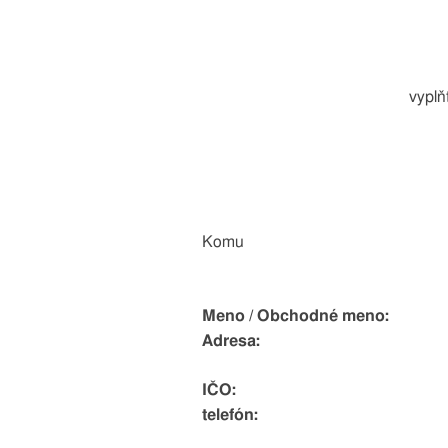
vyplň
Komu
Meno / Obchodné meno:
Adresa:
IČO:
telefón: