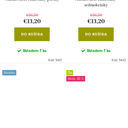
sedmokrásky
€16,50
€16,50
€13,20
€13,20
DO KOŠÍKA
DO KOŠÍKA
Skladom
1 ks
Skladom
1 ks
Kód:
5421
Kód:
5422
Novinka
Tip
-20 %