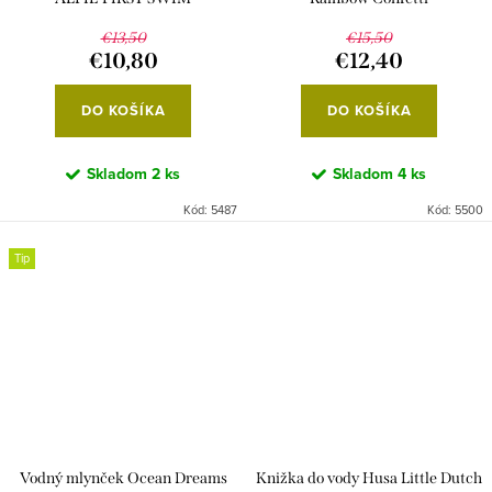
€13,50
€15,50
€10,80
€12,40
DO KOŠÍKA
DO KOŠÍKA
Skladom
2 ks
Skladom
4 ks
Kód:
5487
Kód:
5500
Tip
Vodný mlynček Ocean Dreams
Knižka do vody Husa Little Dutch