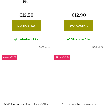
Pink
€12,50
€12,90
DO KOŠÍKA
DO KOŠÍKA
Skladom
1 ks
Skladom
1 ks
Kód:
5626
Kód:
3119
-20 %
-20 %
Nafukovacie rukávniky-púčiky
Nafukovacie rukávniky-