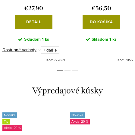
€27,90
€56,50
DETAIL
DO KOŠÍKA
Skladom
1 ks
Skladom
1 ks
Dostupné varianty
+ ďalšie
Kód:
7728/21
Kód:
7055
Výpredajové kúsky
Novinka
Novinka
Tip
-20 %
-20 %