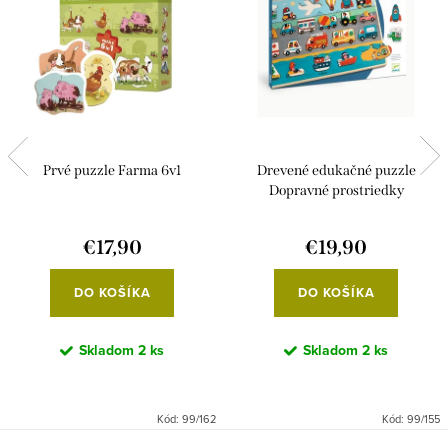
Prvé puzzle Farma 6v1
Drevené edukačné puzzle
Dopravné prostriedky
€17,90
€19,90
DO KOŠÍKA
DO KOŠÍKA
Skladom
2 ks
Skladom
2 ks
Kód:
99/162
Kód:
99/155