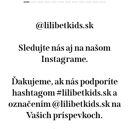
@lilibetkids.sk
Sledujte nás aj na našom
Instagrame.
Ďakujeme, ak nás podporíte
hashtagom #lilibetkids.sk a
označením @lilibetkids.sk na
Vašich príspevkoch.