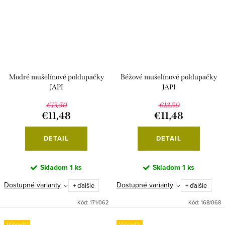
Modré mušelínové poldupačky
Béžové mušelínové poldupačky
JAPI
JAPI
€13,50
€13,50
€11,48
€11,48
DETAIL
DETAIL
Skladom
1 ks
Skladom
1 ks
Dostupné varianty
Dostupné varianty
+ ďalšie
+ ďalšie
Kód:
171/062
Kód:
168/068
Výpredaj
Výpredaj