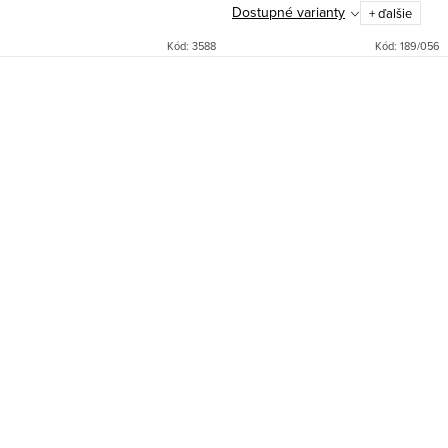
Dostupné varianty
+ ďalšie
Kód:
3588
Kód:
189/056