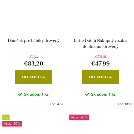
Domček pre bábiky drevený
Little Dutch Nákupný vozík s
doplnkami drevený
€104
€59,99
€83,20
€47,99
DO KOŠÍKA
DO KOŠÍKA
Skladom
1 ks
Skladom
1 ks
Kód:
4770
Kód:
8133
Tip
-20 %
-20 %