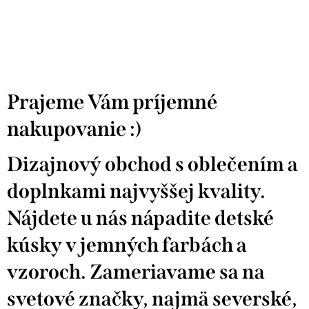
Prajeme Vám príjemné
nakupovanie :)
Dizajnový obchod s oblečením a
doplnkami najvyššej kvality.
Nájdete u nás nápadite detské
kúsky v jemných farbách a
vzoroch. Zameriavame sa na
svetové značky, najmä severské,