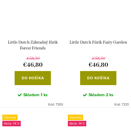
Little Dutch Záhradný fúrik
Little Dutch Fúrik Fairy Garden
Forest Friends
€58,50
€58,50
€46,80
€46,80
DO KOŠÍKA
DO KOŠÍKA
Skladom
1 ks
Skladom
2 ks
Kód:
7300
Kód:
7233
Výpredaj
Výpredaj
-14 %
-14 %