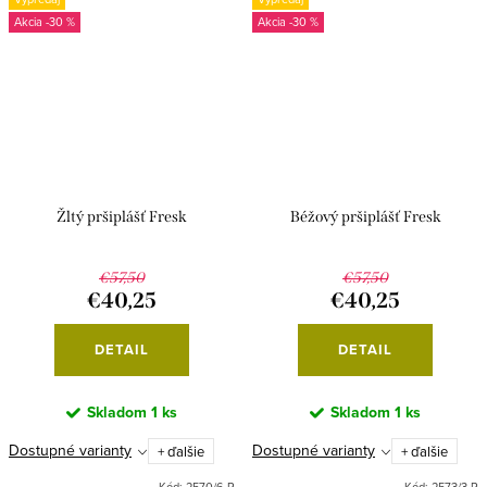
-30 %
-30 %
Žltý pršiplášť Fresk
Béžový pršiplášť Fresk
€57,50
€57,50
€40,25
€40,25
DETAIL
DETAIL
Skladom
1 ks
Skladom
1 ks
Dostupné varianty
Dostupné varianty
+ ďalšie
+ ďalšie