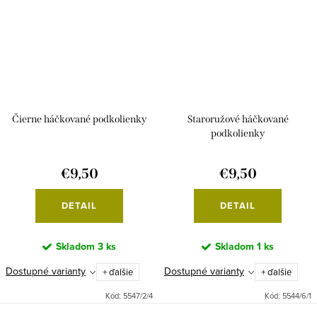
Čierne háčkované podkolienky
Staroružové háčkované
podkolienky
€9,50
€9,50
DETAIL
DETAIL
Skladom
3 ks
Skladom
1 ks
Dostupné varianty
Dostupné varianty
+ ďalšie
+ ďalšie
Kód:
5547/2/4
Kód:
5544/6/1