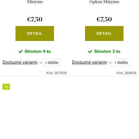
Minymo
čipkou Minymo
€7,50
€7,50
DETAIL
DETAIL
Skladom
4 ks
Skladom
3 ks
Dostupné varianty
Dostupné varianty
+ ďalšie
+ ďalšie
Kód:
2678/15/
Kód:
2684/19
Tip