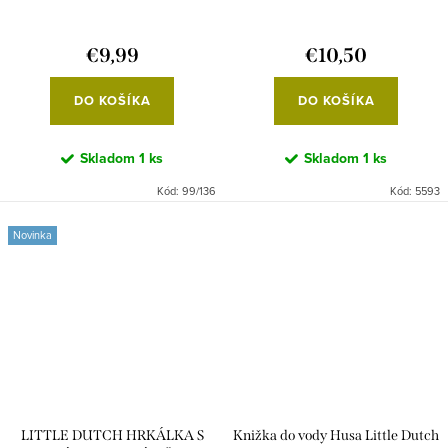
€9,99
€10,50
DO KOŠÍKA
DO KOŠÍKA
Skladom
1 ks
Skladom
1 ks
Kód:
99/136
Kód:
5593
Novinka
LITTLE DUTCH HRKÁLKA S
Knižka do vody Husa Little Dutch