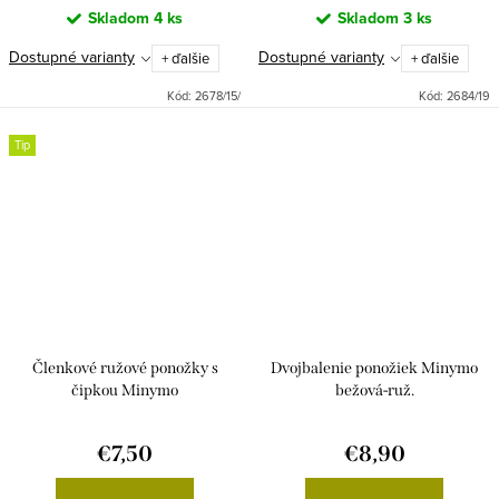
Skladom
4 ks
Skladom
3 ks
Dostupné varianty
Dostupné varianty
+ ďalšie
+ ďalšie
Kód:
2678/15/
Kód:
2684/19
Tip
Členkové ružové ponožky s
Dvojbalenie ponožiek Minymo
čipkou Minymo
bežová-ruž.
€7,50
€8,90