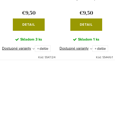
€9,50
€9,50
DETAIL
DETAIL
Skladom
3 ks
Skladom
1 ks
Dostupné varianty
Dostupné varianty
+ ďalšie
+ ďalšie
Kód:
5547/2/4
Kód:
5544/6/1