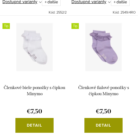
Dostupné varianty
Dostupné varianty
+ ďalšie
+ ďalšie
Kód:
2552/2
Kód:
2549/4RO
Tip
Tip
Členkové biele ponožky s čipkou
Členkové fialové ponožky s
Minymo
čipkou Minymo
€7,50
€7,50
DETAIL
DETAIL