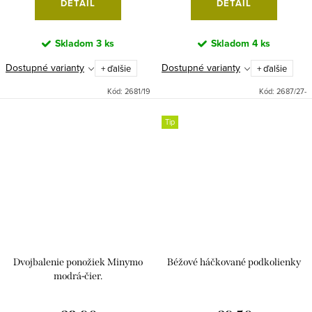
DETAIL
DETAIL
Skladom
3 ks
Skladom
4 ks
Dostupné varianty
Dostupné varianty
+ ďalšie
+ ďalšie
Kód:
2681/19
Kód:
2687/27-
Tip
Dvojbalenie ponožiek Minymo
Béžové háčkované podkolienky
modrá-čier.