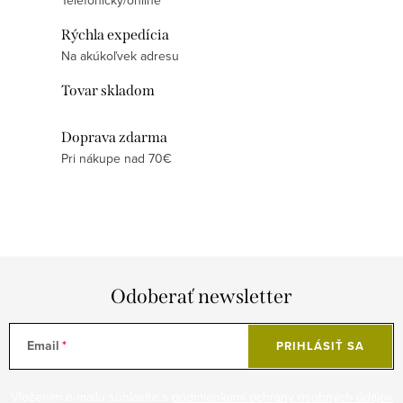
Telefonicky/online
Rýchla expedícia
Na akúkoľvek adresu
Tovar skladom
Doprava zdarma
Pri nákupe nad 70€
Odoberať newsletter
Email
PRIHLÁSIŤ SA
Vložením e-mailu súhlasíte s
podmienkami ochrany osobných údajov