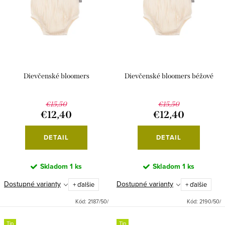
Dievčenské bloomers
Dievčenské bloomers béžové
€15,50
€15,50
€12,40
€12,40
DETAIL
DETAIL
Skladom
1 ks
Skladom
1 ks
Dostupné varianty
Dostupné varianty
+ ďalšie
+ ďalšie
Kód:
2187/50/
Kód:
2190/50/
Tip
Tip