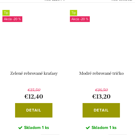
Tip
Tip
-20 %
-20 %
Zelené rebrované kraťasy
Modré rebrované tričko
€15,50
€16,50
€12,40
€13,20
DETAIL
DETAIL
Skladom
1 ks
Skladom
1 ks