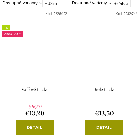
Dostupné varianty
Dostupné varianty
+ ďalšie
+ ďalšie
Kód:
2226/122
Kód:
2232/74/
Tip
-20 %
Vafľové tričko
Biele tričko
€16,50
€13,20
€13,50
DETAIL
DETAIL