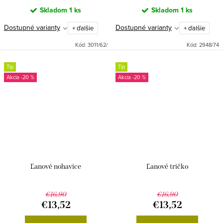
Skladom
1 ks
Skladom
1 ks
Dostupné varianty
Dostupné varianty
+ ďalšie
+ ďalšie
Kód:
3011/62/
Kód:
2948/74
Tip
Tip
-20 %
-20 %
Ľanové nohavice
Ľanové tričko
€16,90
€16,90
€13,52
€13,52