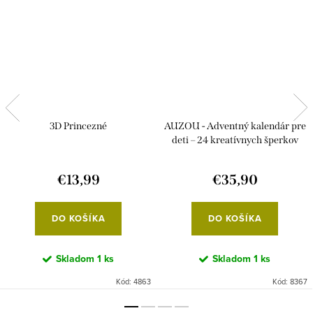
3D Princezné
AUZOU - Adventný kalendár pre
deti – 24 kreatívnych šperkov
€13,99
€35,90
DO KOŠÍKA
DO KOŠÍKA
Skladom
1 ks
Skladom
1 ks
Kód:
4863
Kód:
8367