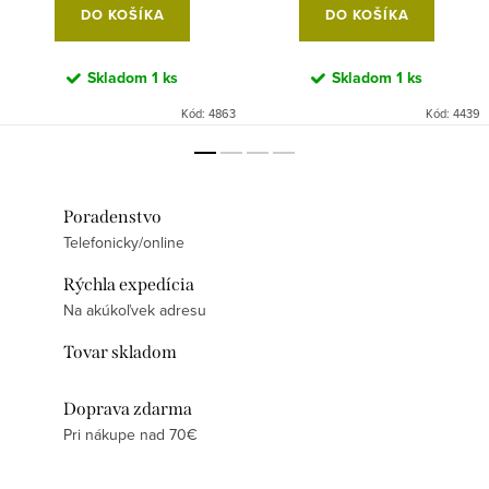
DO KOŠÍKA
DO KOŠÍKA
Skladom
1 ks
Skladom
1 ks
Kód:
4863
Kód:
4439
Poradenstvo
Telefonicky/online
Rýchla expedícia
Na akúkoľvek adresu
Tovar skladom
Doprava zdarma
Pri nákupe nad 70€