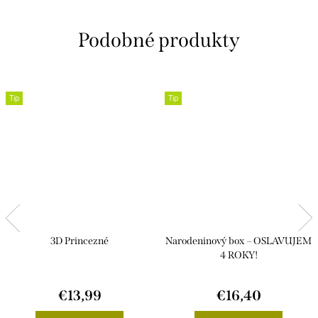
Tip
Tip
3D Princezné
Narodeninový box – OSLAVUJEM
4 ROKY!
€13,99
€16,40