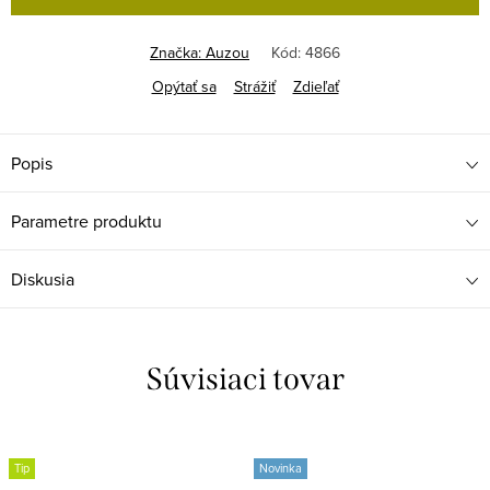
Značka:
Auzou
Kód:
4866
Opýtať sa
Strážiť
Zdieľať
Popis
Parametre produktu
Diskusia
Súvisiaci tovar
Tip
Novinka