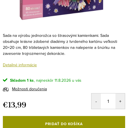
Sada na výrobu jednorožca so štrasovými kamienkami. Sada
obsahuje krásne zdobené diadémy z tvrdeného kartónu veľkosti
20×20 cm, 80 trblietavých kamienkov na nalepenie a šnúrku na
zavesenie trojrozmernej dekorácie.
Detailné informácie
Skladom
1 ks
11.8.2026
Možnosti doručenia
€13,99
Jednotková
cena:
PRIDAŤ DO KOŠÍKA