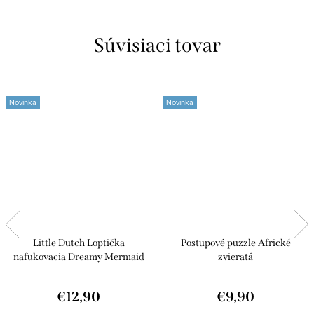
Súvisiaci tovar
Novinka
Novinka
Little Dutch Loptička
Postupové puzzle Africké
nafukovacia Dreamy Mermaid
zvieratá
€12,90
€9,90