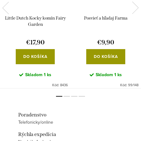
Little Dutch Kocky komín Fairy
Posvieť a hľadaj Farma
Garden
€17,90
€9,90
DO KOŠÍKA
DO KOŠÍKA
Skladom
1 ks
Skladom
1 ks
Kód:
8436
Kód:
99/148
Poradenstvo
Telefonicky/online
Rýchla expedícia