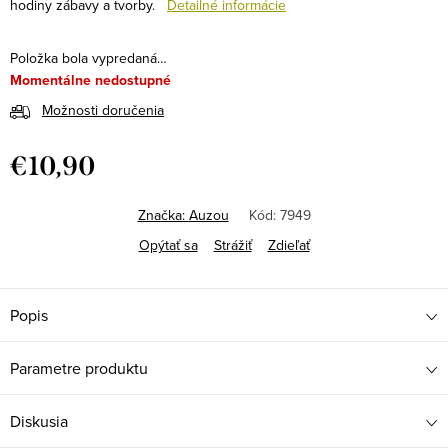
hodiny zábavy a tvorby.
Detailné informácie
Položka bola vypredaná…
Momentálne nedostupné
Možnosti doručenia
€10,90
Jednotková
cena:
Značka:
Auzou
Kód:
7949
Opýtať sa
Strážiť
Zdieľať
Popis
Parametre produktu
Diskusia