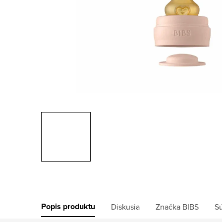
Popis produktu
Diskusia
Značka
BIBS
Sú