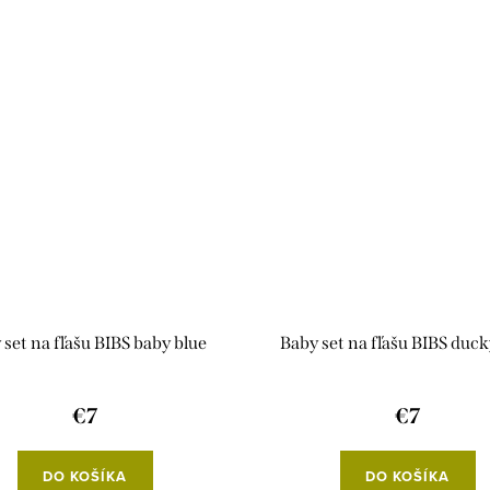
 set na fľašu BIBS baby blue
Baby set na fľašu BIBS ducky
€7
€7
DO KOŠÍKA
DO KOŠÍKA