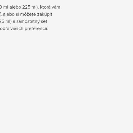
0 ml alebo 225 ml), ktorá vám
ť, alebo si môžete zakúpiť
25 ml) a samostatný set
podľa vašich preferencií.