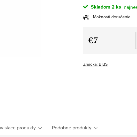
Skladom
2 ks
Možnosti doručenia
€7
Jednotková
cena:
Značka:
BIBS
visiace produkty
Podobné produkty