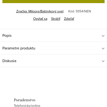
Značka:
Miloore/Balónikový svet
Kód:
9354/NEN
Opýtať sa
Strážiť
Zdieľať
Popis
Parametre produktu
Diskusia
Poradenstvo
Telefonicky/online