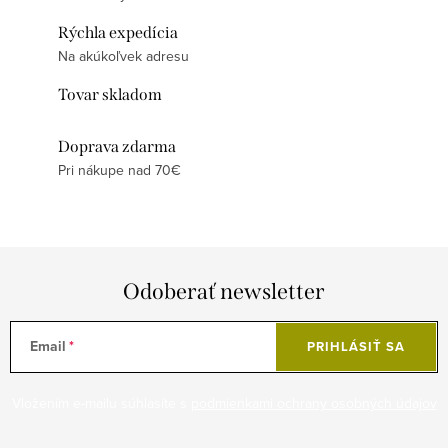
Rýchla expedícia
Na akúkoľvek adresu
Tovar skladom
Doprava zdarma
Pri nákupe nad 70€
Odoberať newsletter
Email
PRIHLÁSIŤ SA
Vložením e-mailu súhlasíte s
podmienkami ochrany osobných údajov