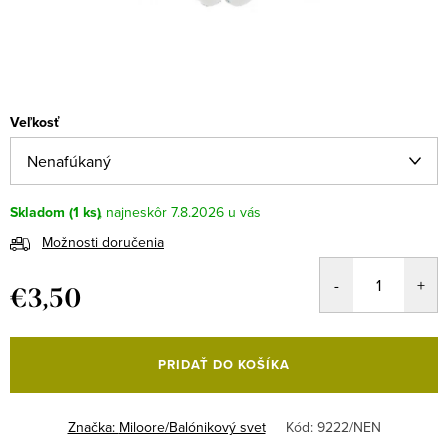
Veľkosť
Skladom
(1 ks)
7.8.2026
Možnosti doručenia
€3,50
Jednotková
cena:
PRIDAŤ DO KOŠÍKA
Značka:
Miloore/Balónikový svet
Kód:
9222/NEN