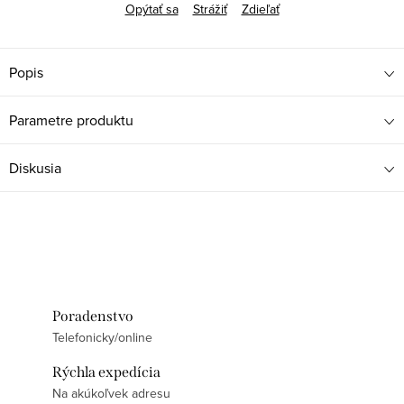
Opýtať sa
Strážiť
Zdieľať
Popis
Parametre produktu
Diskusia
Poradenstvo
Telefonicky/online
Rýchla expedícia
Na akúkoľvek adresu