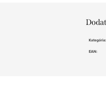
Dodat
Kategória
EAN
: