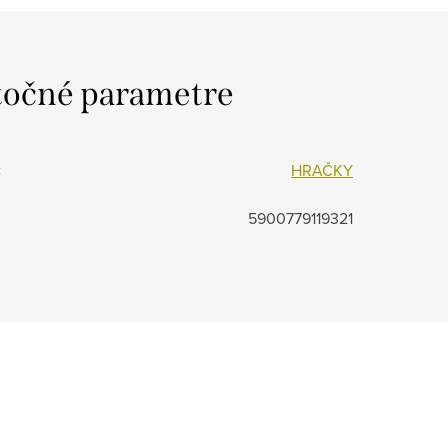
očné parametre
:
HRAČKY
5900779119321