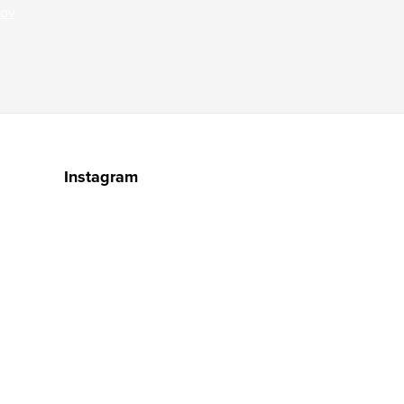
jov
Instagram