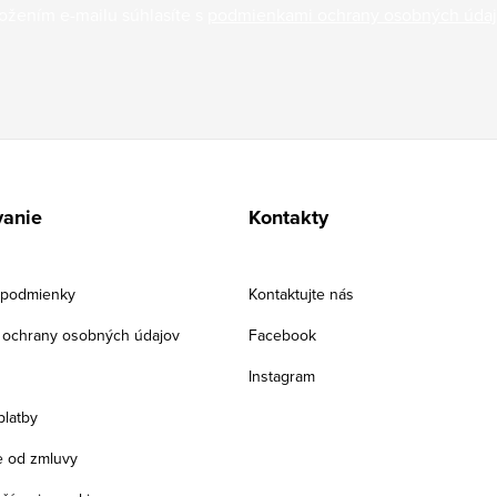
ožením e-mailu súhlasíte s
podmienkami ochrany osobných úda
anie
Kontakty
podmienky
Kontaktujte nás
ochrany osobných údajov
Facebook
Instagram
platby
 od zmluvy