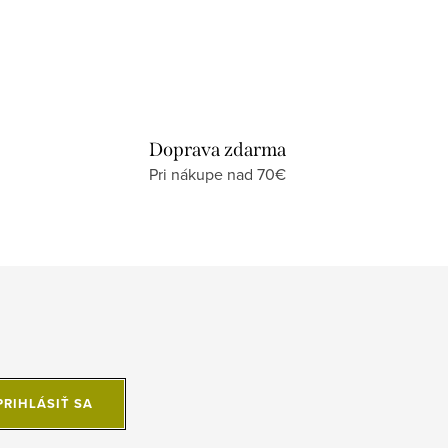
Doprava zdarma
Pri nákupe nad 70€
PRIHLÁSIŤ SA