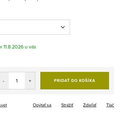
11.8.2026
PRIDAŤ DO KOŠÍKA
svet
Opýtať sa
Strážiť
Zdieľať
Tlač