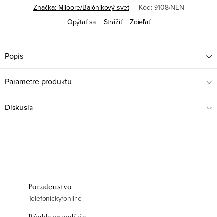
Značka:
Miloore/Balónikový svet
Kód:
9108/NEN
Opýtať sa
Strážiť
Zdieľať
Popis
Parametre produktu
Diskusia
Poradenstvo
Telefonicky/online
Rýchla expedícia