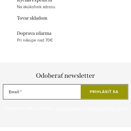
Na akúkoľvek adresu
Tovar skladom
Doprava zdarma
Pri nákupe nad 70€
Odoberať newsletter
Email
PRIHLÁSIŤ SA
Vložením e-mailu súhlasíte s
podmienkami ochrany osobných údajov