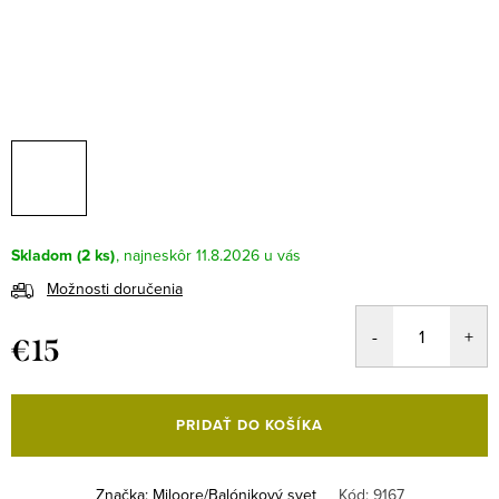
Skladom
(2 ks)
11.8.2026
Možnosti doručenia
€15
Jednotková
cena:
PRIDAŤ DO KOŠÍKA
Značka:
Miloore/Balónikový svet
Kód:
9167