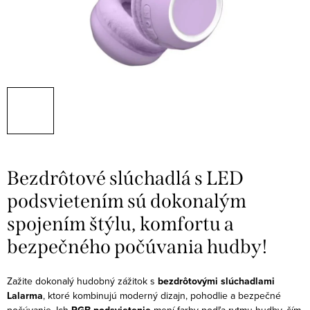
Bezdrôtové slúchadlá s LED
podsvietením sú dokonalým
spojením štýlu, komfortu a
bezpečného počúvania hudby!
Zažite dokonalý hudobný zážitok s
bezdrôtovými slúchadlami
Lalarma
, ktoré kombinujú moderný dizajn, pohodlie a bezpečné