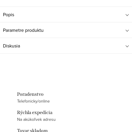
Popis
Parametre produktu
Diskusia
Poradenstvo
Telefonicky/online
Rýchla expedícia
Na akúkoľvek adresu
Tovar skladom