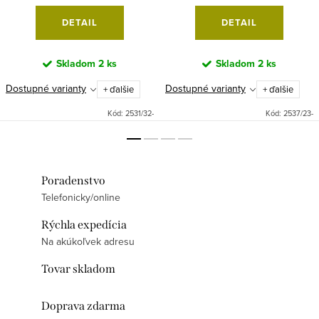
DETAIL
DETAIL
Skladom
2 ks
Skladom
2 ks
Dostupné varianty
Dostupné varianty
+ ďalšie
+ ďalšie
Kód:
2531/32-
Kód:
2537/23-
Poradenstvo
Telefonicky/online
Rýchla expedícia
Na akúkoľvek adresu
Tovar skladom
Doprava zdarma