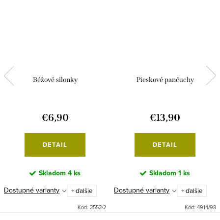
Béžové silonky
Pieskové pančuchy
€6,90
€13,90
DETAIL
DETAIL
Skladom
4 ks
Skladom
1 ks
Dostupné varianty
Dostupné varianty
+ ďalšie
+ ďalšie
Kód:
2552/2
Kód:
4914/98