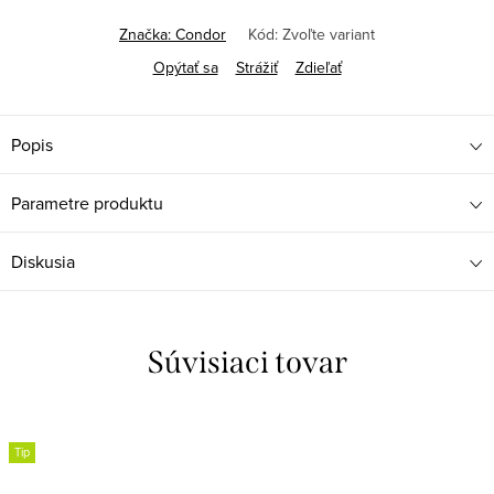
Značka:
Condor
Kód:
Zvoľte variant
Opýtať sa
Strážiť
Zdieľať
Popis
Parametre produktu
Diskusia
Súvisiaci tovar
Tip