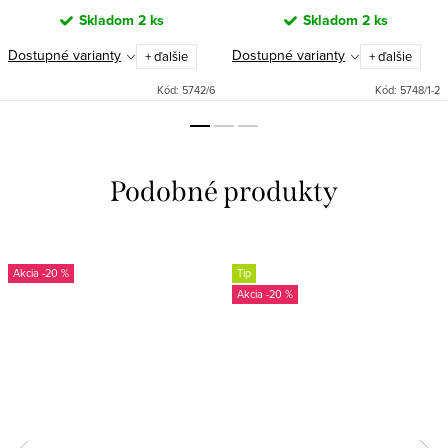
Skladom
2 ks
Skladom
2 ks
Dostupné varianty
Dostupné varianty
+ ďalšie
+ ďalšie
Kód:
5742/6
Kód:
5748/1-2
-20 %
Tip
-20 %