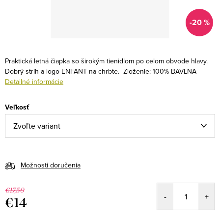
-20 %
Praktická letná čiapka so širokým tienidlom po celom obvode hlavy.
Dobrý strih a logo ENFANT na chrbte.
Zloženie: 100% BAVLNA
Detailné informácie
Veľkosť
Možnosti doručenia
€17,50
€14
Jednotková