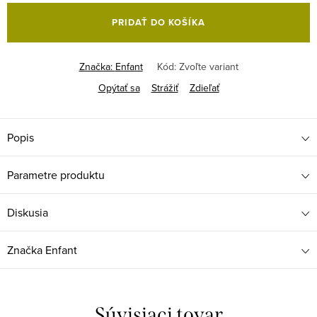
cena:
PRIDAŤ DO KOŠÍKA
Značka:
Enfant
Kód:
Zvoľte variant
Opýtať sa
Strážiť
Zdieľať
Popis
Parametre produktu
Diskusia
Značka
Enfant
Súvisiaci tovar