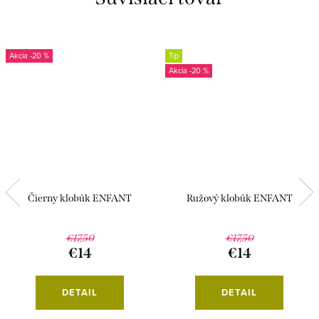
-20 %
Tip
-20 %
Čierny klobúk ENFANT
Ružový klobúk ENFANT
€17,50
€17,50
€14
€14
DETAIL
DETAIL