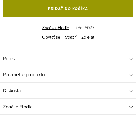
cena:
PRIDAŤ DO KOŠÍKA
Značka:
Elodie
Kód:
5077
Opýtať sa
Strážiť
Zdieľať
Popis
Parametre produktu
Diskusia
Značka
Elodie