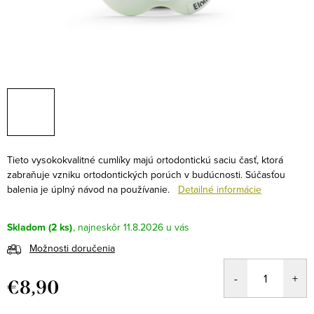
Tieto vysokokvalitné cumlíky majú ortodontickú saciu časť, ktorá
zabraňuje vzniku ortodontických porúch v budúcnosti. Súčasťou
balenia je úplný návod na používanie.
Detailné informácie
Skladom
(2 ks)
11.8.2026
Možnosti doručenia
€8,90
Jednotková