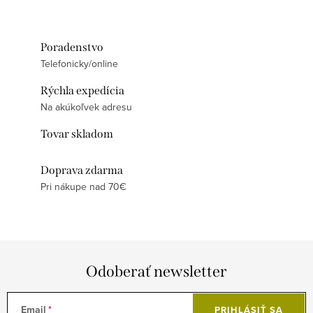
Poradenstvo
Telefonicky/online
Rýchla expedícia
Na akúkoľvek adresu
Tovar skladom
Doprava zdarma
Pri nákupe nad 70€
Odoberať newsletter
Email
PRIHLÁSIŤ SA