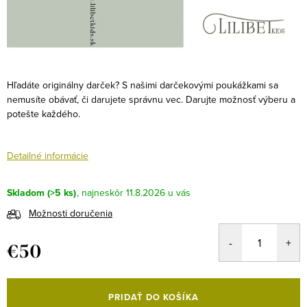
Hľadáte originálny darček? S našimi darčekovými poukážkami sa
nemusíte obávať, či darujete správnu vec. Darujte možnosť výberu a
potešte každého.
Detailné informácie
Skladom
(>5 ks)
11.8.2026
Možnosti doručenia
€50
Jednotková
cena:
PRIDAŤ DO KOŠÍKA