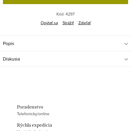
Kód:
4297
Opýtať sa
Strážiť
Zdieľať
Popis
Diskusia
Poradenstvo
Telefonicky/online
Rýchla expedícia