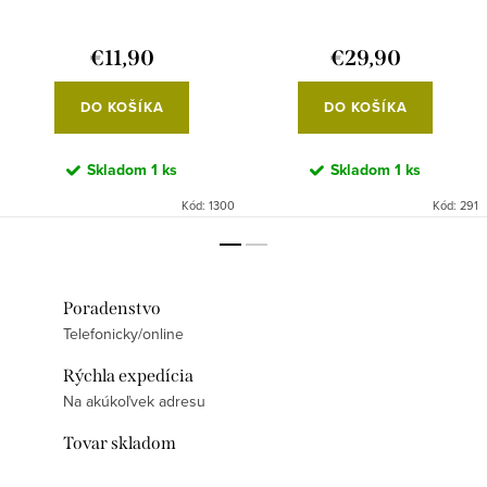
€11,90
€29,90
DO KOŠÍKA
DO KOŠÍKA
Skladom
1 ks
Skladom
1 ks
Kód:
1300
Kód:
291
Poradenstvo
Telefonicky/online
Rýchla expedícia
Na akúkoľvek adresu
Tovar skladom