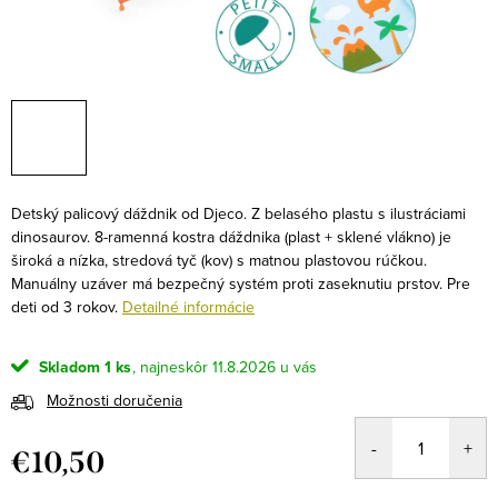
Detský palicový dáždnik od Djeco. Z belasého plastu s ilustráciami
dinosaurov. 8-ramenná kostra dáždnika (plast + sklené vlákno) je
široká a nízka, stredová tyč (kov) s matnou plastovou rúčkou.
Manuálny uzáver má bezpečný systém proti zaseknutiu prstov. Pre
deti od 3 rokov.
Detailné informácie
Skladom
1 ks
11.8.2026
Možnosti doručenia
€10,50
Jednotková