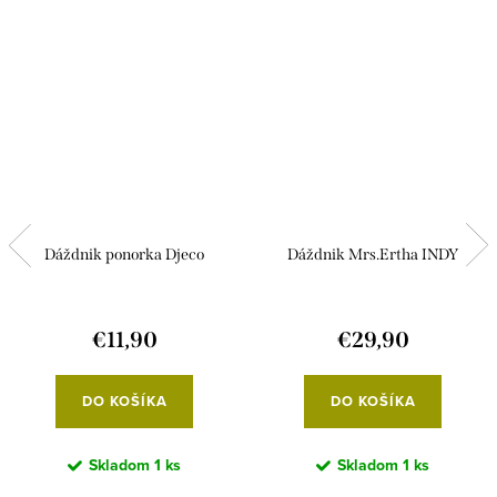
Dáždnik ponorka Djeco
Dáždnik Mrs.Ertha INDY
€11,90
€29,90
DO KOŠÍKA
DO KOŠÍKA
Skladom
1 ks
Skladom
1 ks