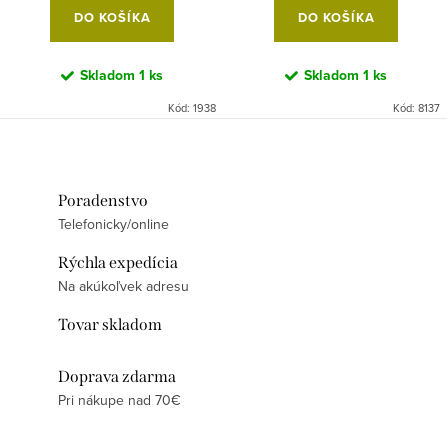
DO KOŠÍKA
DO KOŠÍKA
Skladom
1 ks
Skladom
1 ks
Kód:
1938
Kód:
8137
Poradenstvo
Telefonicky/online
Rýchla expedícia
Na akúkoľvek adresu
Tovar skladom
Doprava zdarma
Pri nákupe nad 70€