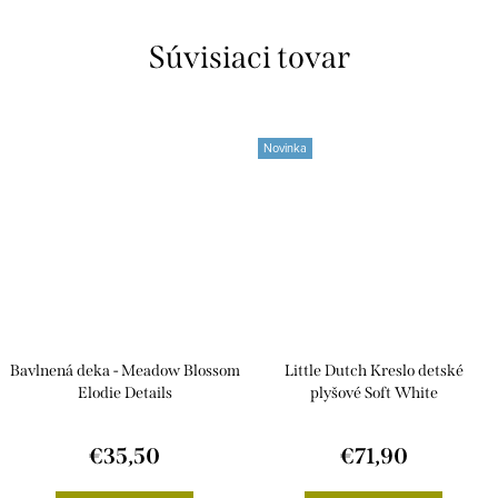
Súvisiaci tovar
Novinka
Bavlnená deka - Meadow Blossom
Little Dutch Kreslo detské
Elodie Details
plyšové Soft White
€35,50
€71,90