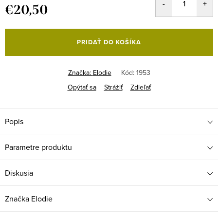
€20,50
Jednotková
cena:
PRIDAŤ DO KOŠÍKA
Značka:
Elodie
Kód:
1953
Opýtať sa
Strážiť
Zdieľať
Popis
Parametre produktu
Diskusia
Značka
Elodie