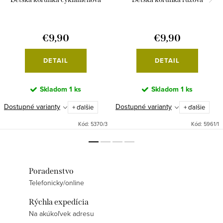
€9,90
€9,90
DETAIL
DETAIL
Skladom
1 ks
Skladom
1 ks
Dostupné varianty
Dostupné varianty
+ ďalšie
+ ďalšie
Kód:
5370/3
Kód:
5961/1
Poradenstvo
Telefonicky/online
Rýchla expedícia
Na akúkoľvek adresu