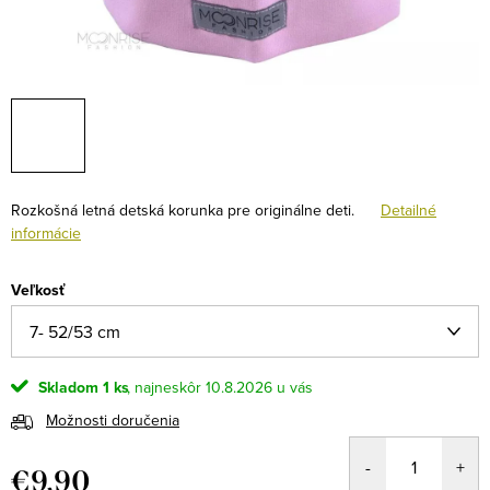
Rozkošná letná detská korunka pre originálne deti.
Detailné
informácie
Veľkosť
Skladom
1 ks
10.8.2026
Možnosti doručenia
€9,90