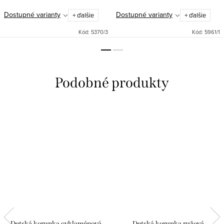
Dostupné varianty
Dostupné varianty
+ ďalšie
+ ďalšie
Kód:
5370/3
Kód:
5961/1
Detská korunka cyklaménová
Detská korunka ružová