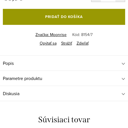
Jednotková
cena:
PRIDAŤ DO KOŠÍKA
Značka:
Moonrise
Kód:
8154/7
Opýtať sa
Strážiť
Zdieľať
Popis
Parametre produktu
Diskusia
Súvisiaci tovar