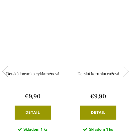
Detská korunka cyklaménová
Detská korunka ružová
€9,90
€9,90
DETAIL
DETAIL
Skladom
1 ks
Skladom
1 ks