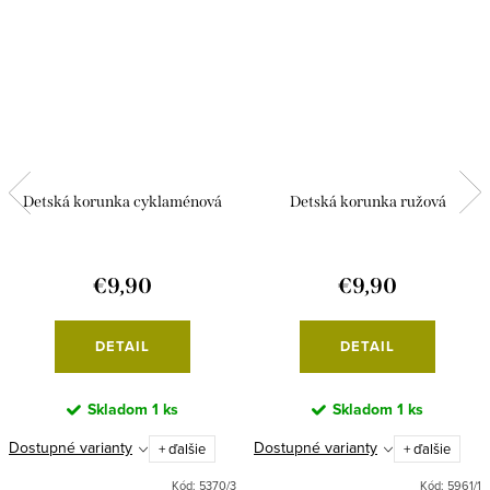
Detská korunka cyklaménová
Detská korunka ružová
€9,90
€9,90
DETAIL
DETAIL
Skladom
1 ks
Skladom
1 ks
Dostupné varianty
Dostupné varianty
+ ďalšie
+ ďalšie
Kód:
5370/3
Kód:
5961/1