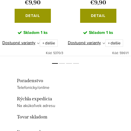
€9,90
€9,90
DETAIL
DETAIL
Skladom
1 ks
Skladom
1 ks
Dostupné varianty
Dostupné varianty
+ ďalšie
+ ďalšie
Kód:
5370/3
Kód:
5961/1
Poradenstvo
Telefonicky/online
Rýchla expedícia
Na akúkoľvek adresu
Tovar skladom