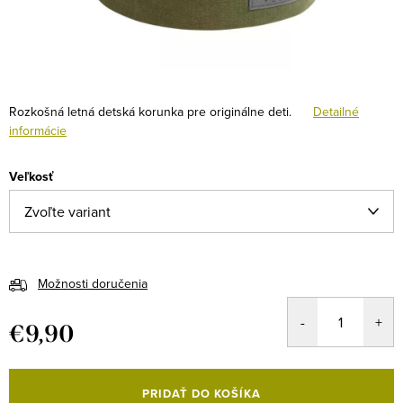
Rozkošná letná detská korunka pre originálne deti.
Detailné
informácie
Veľkosť
Možnosti doručenia
€9,90
Jednotková
cena:
PRIDAŤ DO KOŠÍKA