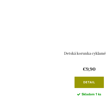
Detská korunka cyklam
€9,90
DETAIL
Skladom
1 ks