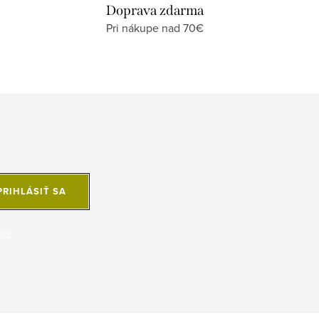
Doprava zdarma
Pri nákupe nad 70€
PRIHLÁSIŤ SA
jov