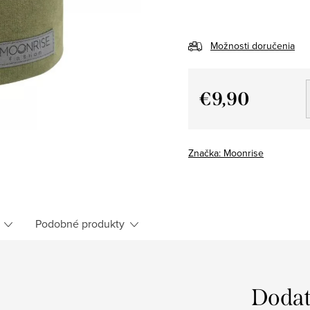
Možnosti doručenia
€9,90
Jednotková
cena:
Značka:
Moonrise
Podobné produkty
Dodat