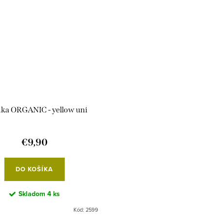
nka ORGANIC - yellow uni
€9,90
DO KOŠÍKA
Skladom
4 ks
Kód:
2599