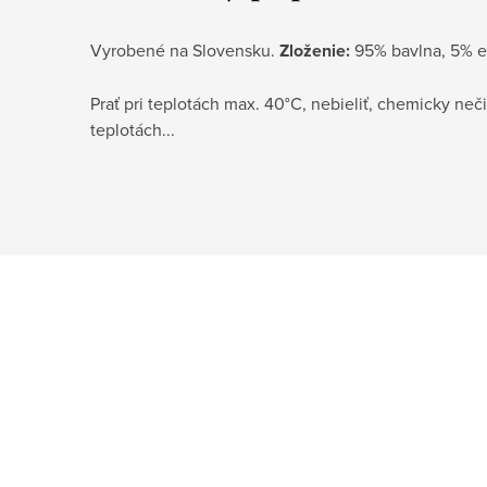
Vyrobené na Slovensku.
Zloženie:
95% bavlna, 5% e
Prať pri teplotách max. 40°C, nebieliť, chemicky neči
teplotách...