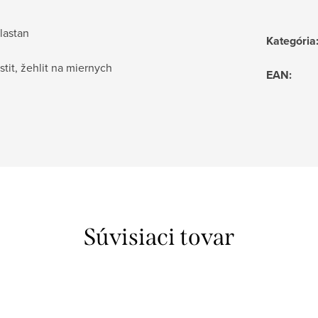
lastan
Kategória
stit, žehlit na miernych
EAN
:
Súvisiaci tovar