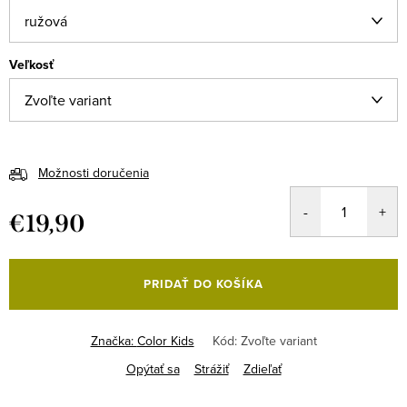
Veľkosť
Možnosti doručenia
€19,90
Jednotková
cena:
PRIDAŤ DO KOŠÍKA
Značka:
Color Kids
Kód:
Zvoľte variant
Opýtať sa
Strážiť
Zdieľať