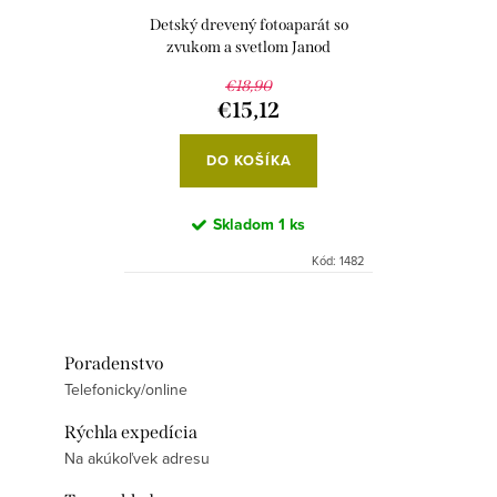
Detský drevený fotoaparát so
zvukom a svetlom Janod
€18,90
€15,12
DO KOŠÍKA
Skladom
1 ks
Kód:
1482
Poradenstvo
Telefonicky/online
Rýchla expedícia
Na akúkoľvek adresu