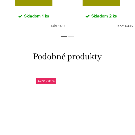
Skladom
1 ks
Skladom
2 ks
Kód:
1482
Kód:
6435
-20 %