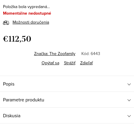
Položka bola vypredaná…
Momentálne nedostupné
Možnosti doručenia
€112,50
Jednotková
cena:
Značka:
The Zoofamily
Kód:
6443
Opýtať sa
Strážiť
Zdieľať
Popis
Parametre produktu
Diskusia