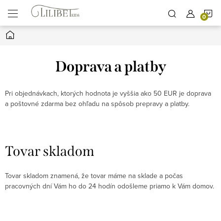
Prejsť
N
na
obsah
Domov
K
Doprava a platby
Pri objednávkach, ktorých hodnota je vyššia ako 50 EUR je doprava
a poštovné zdarma bez ohľadu na spôsob prepravy a platby.
Tovar skladom
Tovar skladom znamená, že tovar máme na sklade a počas
pracovných dní Vám ho do 24 hodín odošleme priamo k Vám domov.