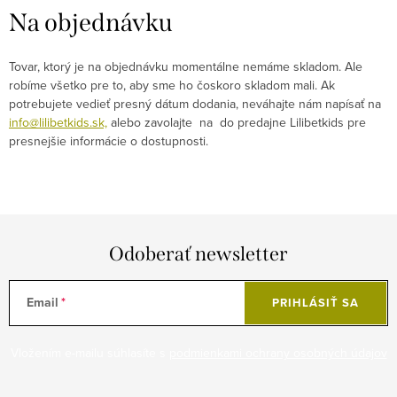
Na objednávku
Tovar, ktorý je na objednávku momentálne nemáme skladom. Ale
robíme všetko pre to, aby sme ho čoskoro skladom mali. Ak
potrebujete vedieť presný dátum dodania, neváhajte nám napísať na
info@lilibetkids.sk,
alebo zavolajte na do predajne Lilibetkids pre
presnejšie informácie o dostupnosti.
Odoberať newsletter
Email
PRIHLÁSIŤ SA
Vložením e-mailu súhlasíte s
podmienkami ochrany osobných údajov