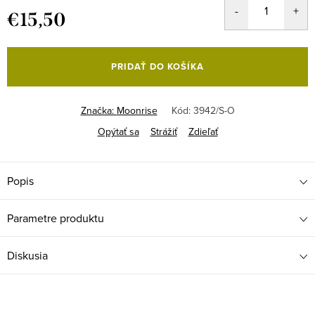
€15,50
Jednotková
cena:
PRIDAŤ DO KOŠÍKA
Značka:
Moonrise
Kód:
3942/S-O
Opýtať sa
Strážiť
Zdieľať
Popis
Parametre produktu
Diskusia