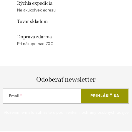
Rýchla expedícia
Na akúkoľvek adresu
Tovar skladom
Doprava zdarma
Pri nákupe nad 70€
Odoberať newsletter
Email
PRIHLÁSIŤ SA
Vložením e-mailu súhlasíte s
podmienkami ochrany osobných údajov