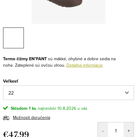
Termo čižmy EN*FANT
sú mäkké, ohybné a dobre sedia na
nohe.
Zateplené sú ovčou vlnou.
Detailné informácie
Veľkosť
Skladom
1 ks
10.8.2026
Možnosti doručenia
€47,99