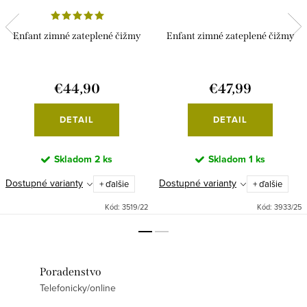
Enfant zimné zateplené čižmy
Enfant zimné zateplené čižmy
€44,90
€47,99
DETAIL
DETAIL
Skladom
2 ks
Skladom
1 ks
Dostupné varianty
Dostupné varianty
+ ďalšie
+ ďalšie
Kód:
3519/22
Kód:
3933/25
Poradenstvo
Telefonicky/online