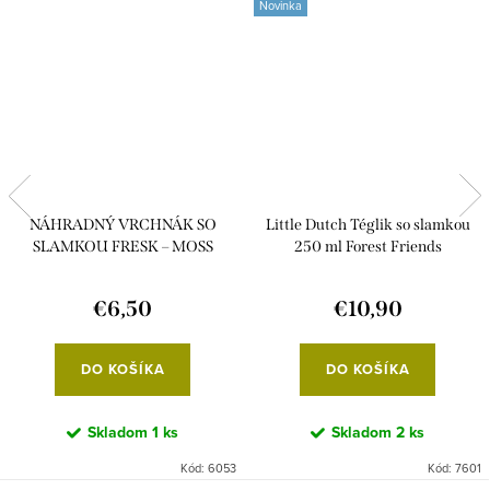
Novinka
NÁHRADNÝ VRCHNÁK SO
Little Dutch Téglik so slamkou
SLAMKOU FRESK – MOSS
250 ml Forest Friends
GREEN
€6,50
€10,90
DO KOŠÍKA
DO KOŠÍKA
Skladom
1 ks
Skladom
2 ks
Kód:
6053
Kód:
7601