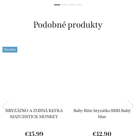
Novinka
HRYZÁTKO A ZUBNÁ KEFKA
Baby Bitie hryzátko BIBS Baby
MATCHSTICK MONKEY
blue
TEETHER PINK
€15,99
€12,90