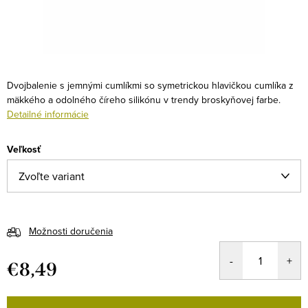
Dvojbalenie s jemnými cumlíkmi so symetrickou hlavičkou cumlíka z
mäkkého a odolného číreho silikónu v trendy broskyňovej farbe.
Detailné informácie
Veľkosť
Možnosti doručenia
€8,49
Jednotková
cena: