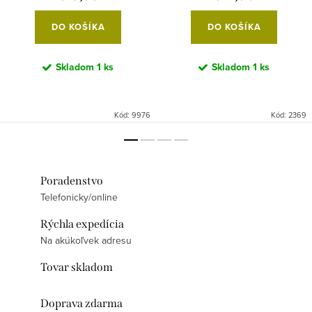
DO KOŠÍKA
DO KOŠÍKA
Skladom
1 ks
Skladom
1 ks
Kód:
9976
Kód:
2369
Poradenstvo
Telefonicky/online
Rýchla expedícia
Na akúkoľvek adresu
Tovar skladom
Doprava zdarma