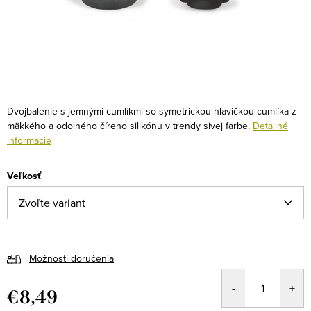
Dvojbalenie s jemnými cumlíkmi so symetrickou hlavičkou cumlíka z
mäkkého a odolného číreho silikónu v trendy sivej farbe.
Detailné
informácie
Veľkosť
Možnosti doručenia
€8,49