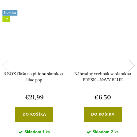
Novinka
Tip
B.BOX fľaša na pitie so slamkou -
Náhradný vrchnák so slamkou
lilac pop
FRESK – NAVY BLUE
€21,99
€6,50
DO KOŠÍKA
DO KOŠÍKA
Skladom
1 ks
Skladom
2 ks