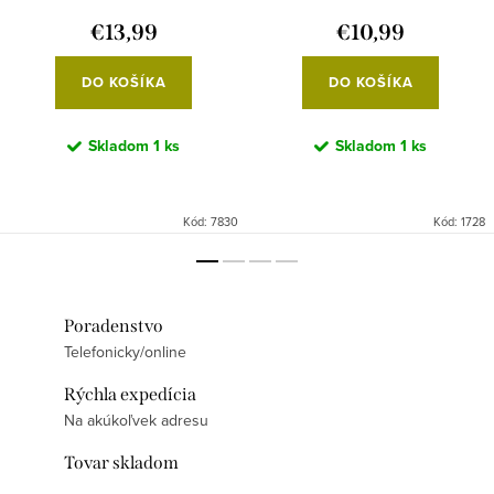
€13,99
€10,99
DO KOŠÍKA
DO KOŠÍKA
Skladom
1 ks
Skladom
1 ks
Kód:
7830
Kód:
1728
Poradenstvo
Telefonicky/online
Rýchla expedícia
Na akúkoľvek adresu
Tovar skladom