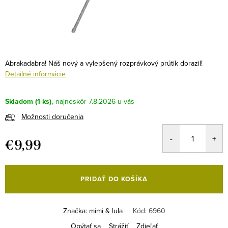
Abrakadabra! Náš nový a vylepšený rozprávkový prútik dorazil!
Detailné informácie
Skladom
(1 ks)
7.8.2026
Možnosti doručenia
€9,99
Jednotková
cena:
PRIDAŤ DO KOŠÍKA
Značka:
mimi & lula
Kód:
6960
Opýtať sa
Strážiť
Zdieľať