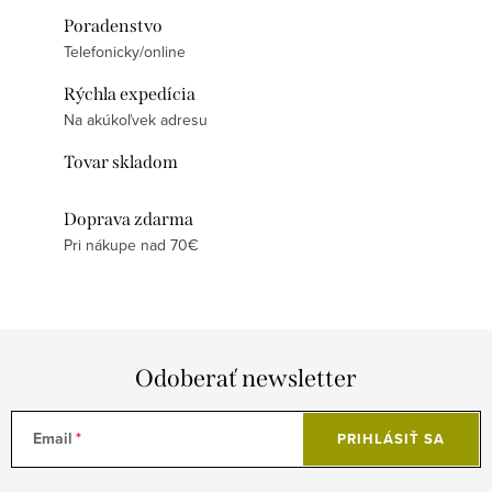
Poradenstvo
Telefonicky/online
Rýchla expedícia
Na akúkoľvek adresu
Tovar skladom
Doprava zdarma
Pri nákupe nad 70€
Odoberať newsletter
Email
PRIHLÁSIŤ SA