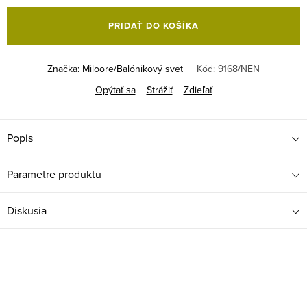
cena:
PRIDAŤ DO KOŠÍKA
Značka:
Miloore/Balónikový svet
Kód:
9168/NEN
Opýtať sa
Strážiť
Zdieľať
Popis
Parametre produktu
Diskusia