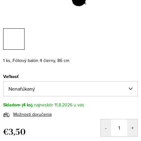
1 ks, Fóliový balón 4 čierny, 86 cm
Veľkosť
Skladom
(4 ks)
11.8.2026
Možnosti doručenia
€3,50
Jednotková