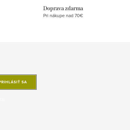
Doprava zdarma
Pri nákupe nad 70€
PRIHLÁSIŤ SA
jov