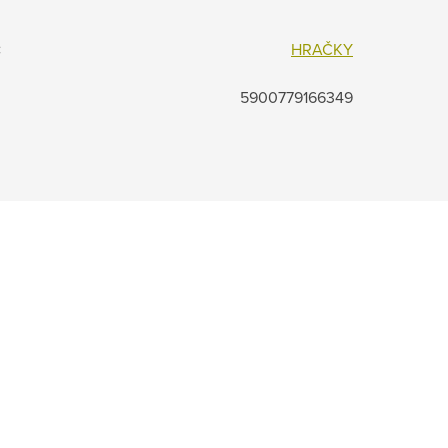
:
HRAČKY
5900779166349