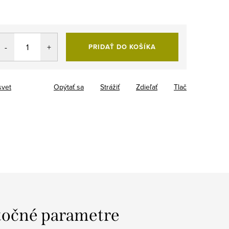
PRIDAŤ DO KOŠÍKA
svet
Opýtať sa
Strážiť
Zdieľať
Tlač
očné parametre