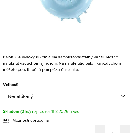
Balónik je vysoký 86 cm a má samouzatvárateľný ventil. Možno
nafúknuť vzduchom aj héliom. Na nafúknutie balónika vzduchom
môžete použiť ručnú pumpičku či slamku.
Veľkosť
Skladom
(2 ks)
11.8.2026
Možnosti doručenia