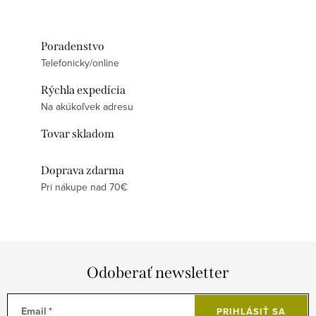
Poradenstvo
Telefonicky/online
Rýchla expedícia
Na akúkoľvek adresu
Tovar skladom
Doprava zdarma
Pri nákupe nad 70€
Odoberať newsletter
Email
PRIHLÁSIŤ SA