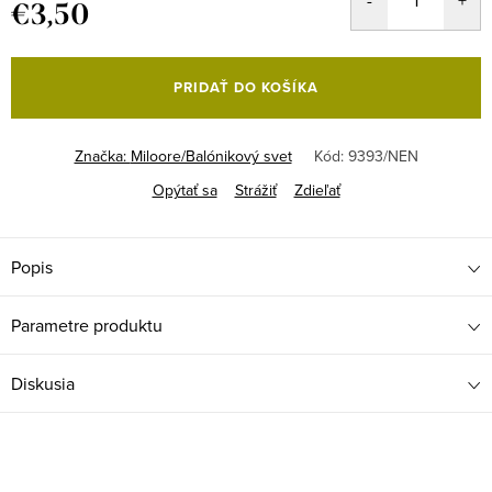
€3,50
Jednotková
cena:
PRIDAŤ DO KOŠÍKA
Značka:
Miloore/Balónikový svet
Kód:
9393/NEN
Opýtať sa
Strážiť
Zdieľať
Popis
Parametre produktu
Diskusia