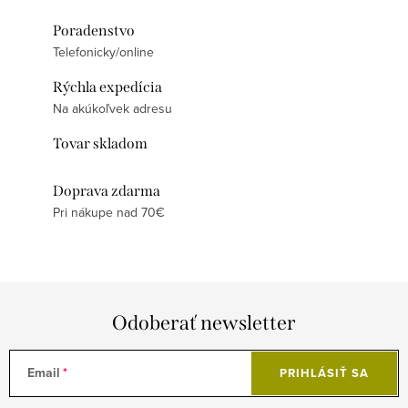
Poradenstvo
Telefonicky/online
Rýchla expedícia
Na akúkoľvek adresu
Tovar skladom
Doprava zdarma
Pri nákupe nad 70€
Odoberať newsletter
Email
PRIHLÁSIŤ SA