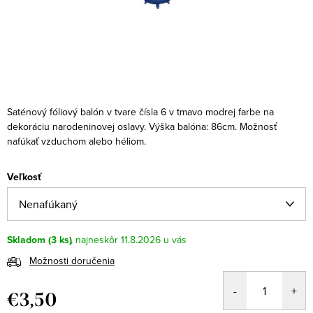
Saténový fóliový balón v tvare čísla 6 v tmavo modrej farbe na
dekoráciu narodeninovej oslavy. Výška balóna: 86cm. Možnosť
nafúkať vzduchom alebo héliom.
Veľkosť
Skladom
(3 ks)
11.8.2026
Možnosti doručenia
€3,50