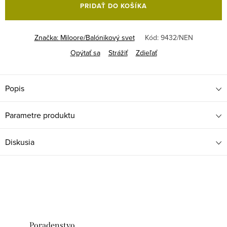
PRIDAŤ DO KOŠÍKA
Značka:
Miloore/Balónikový svet
Kód:
9432/NEN
Opýtať sa
Strážiť
Zdieľať
Popis
Parametre produktu
Diskusia
Poradenstvo