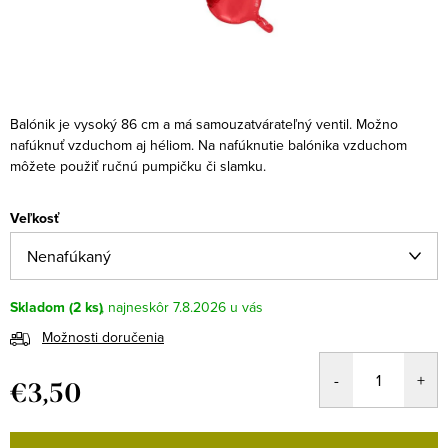
Balónik je vysoký 86 cm a má samouzatvárateľný ventil. Možno
nafúknuť vzduchom aj héliom. Na nafúknutie balónika vzduchom
môžete použiť ručnú pumpičku či slamku.
Veľkosť
Skladom
(2 ks)
7.8.2026
Možnosti doručenia
€3,50
Jednotková
cena: