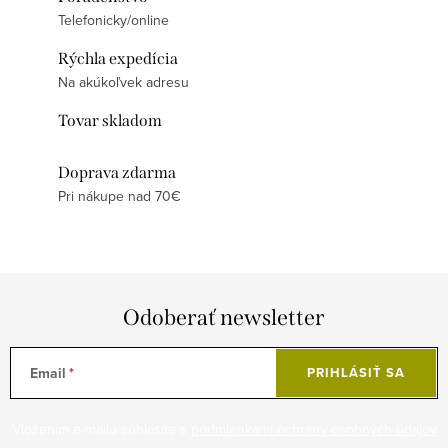
Telefonicky/online
Rýchla expedícia
Na akúkoľvek adresu
Tovar skladom
Doprava zdarma
Pri nákupe nad 70€
Odoberať newsletter
Email
PRIHLÁSIŤ SA
Vložením e-mailu súhlasíte s
podmienkami ochrany osobných údajov