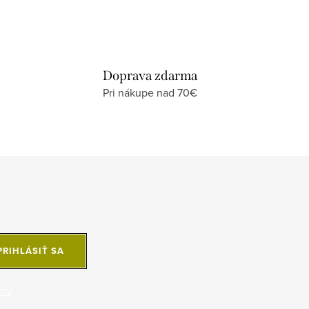
Doprava zdarma
Pri nákupe nad 70€
PRIHLÁSIŤ SA
jov