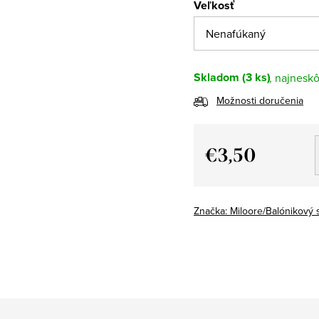
Veľkosť
Skladom
(3 ks)
Možnosti doručenia
€3,50
Jednotková
cena:
Značka:
Miloore/Balónikový 