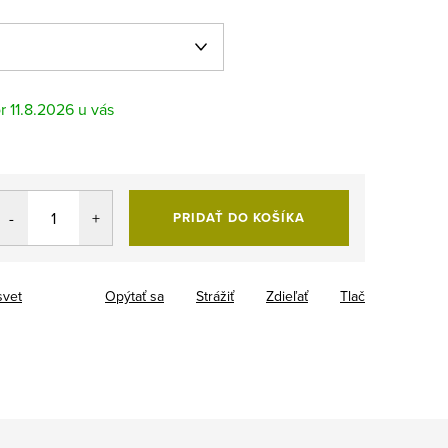
11.8.2026
PRIDAŤ DO KOŠÍKA
svet
Opýtať sa
Strážiť
Zdieľať
Tlač