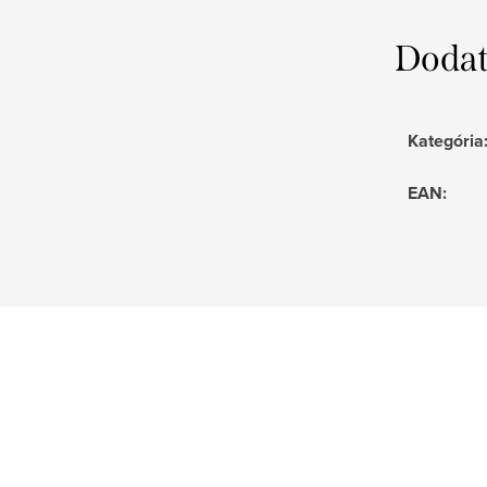
Dodat
Kategória
EAN
: