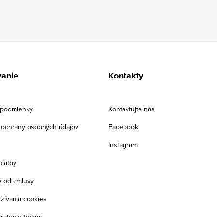
anie
Kontakty
podmienky
Kontaktujte nás
ochrany osobných údajov
Facebook
Instagram
platby
 od zmluvy
žívania cookies
rátenie tovaru