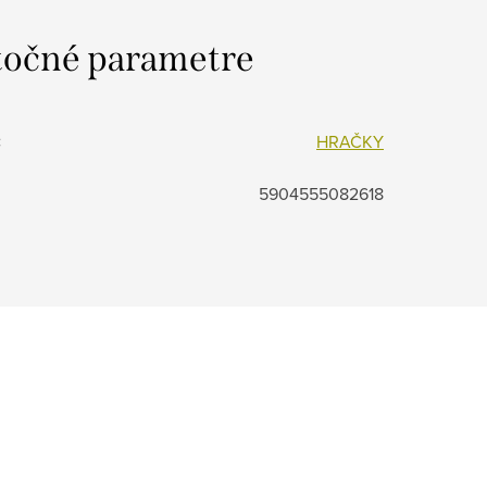
očné parametre
:
HRAČKY
5904555082618