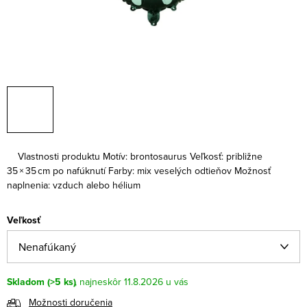
Vlastnosti produktu
Motív: brontosaurus
Veľkosť: približne
35 × 35 cm po nafúknutí
Farby: mix veselých odtieňov
Možnosť
naplnenia: vzduch alebo hélium
Veľkosť
Skladom
(>5 ks)
11.8.2026
Možnosti doručenia