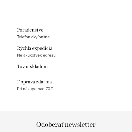
Poradenstvo
Telefonicky/online
Rýchla expedícia
Na akúkoľvek adresu
Tovar skladom
Doprava zdarma
Pri nákupe nad 70€
Odoberať newsletter