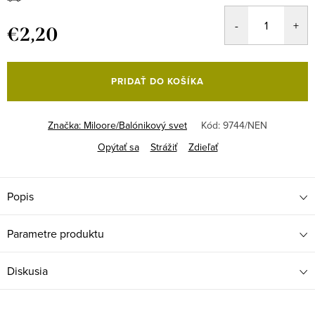
€2,20
Jednotková
cena:
PRIDAŤ DO KOŠÍKA
Značka:
Miloore/Balónikový svet
Kód:
9744/NEN
Opýtať sa
Strážiť
Zdieľať
Popis
Parametre produktu
Diskusia