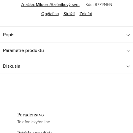
Značka:
Miloore/Balónikový svet
Kód:
9771/NEN
Opýtať sa
Strážiť
Zdieľať
Popis
Parametre produktu
Diskusia
Poradenstvo
Telefonicky/online