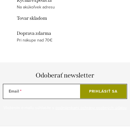
Rýchla expedícia
Na akúkoľvek adresu
Tovar skladom
Doprava zdarma
Pri nákupe nad 70€
Odoberať newsletter
Email
PRIHLÁSIŤ SA
Vložením e-mailu súhlasíte s
podmienkami ochrany osobných údajov