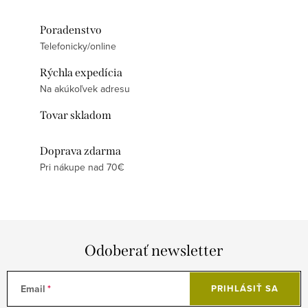
Poradenstvo
Telefonicky/online
Rýchla expedícia
Na akúkoľvek adresu
Tovar skladom
Doprava zdarma
Pri nákupe nad 70€
Odoberať newsletter
Email
PRIHLÁSIŤ SA