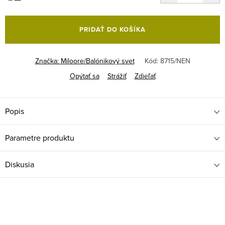
Jednotková
cena:
PRIDAŤ DO KOŠÍKA
Značka:
Miloore/Balónikový svet
Kód:
8715/NEN
Opýtať sa
Strážiť
Zdieľať
Popis
Parametre produktu
Diskusia