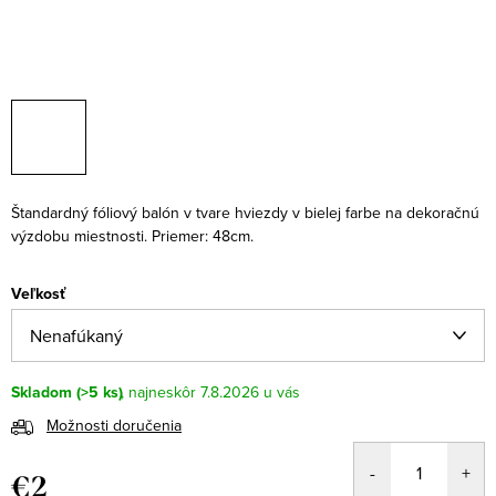
Štandardný fóliový balón v tvare hviezdy v bielej farbe na dekoračnú
výzdobu miestnosti. Priemer: 48cm.
Veľkosť
Skladom
(>5 ks)
7.8.2026
Možnosti doručenia
€2