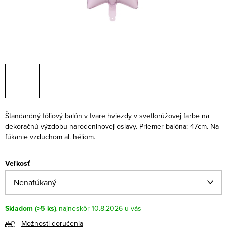
Štandardný fóliový balón v tvare hviezdy v svetlorúžovej farbe na
dekoračnú výzdobu narodeninovej oslavy. Priemer balóna: 47cm. Na
fúkanie vzduchom al. héliom.
Veľkosť
Skladom
(>5 ks)
10.8.2026
Možnosti doručenia