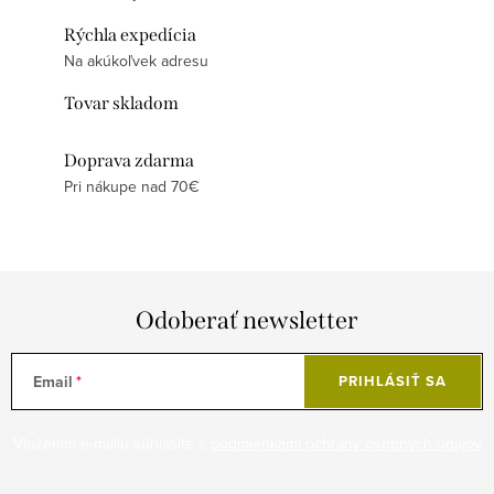
Rýchla expedícia
Na akúkoľvek adresu
Tovar skladom
Doprava zdarma
Pri nákupe nad 70€
Odoberať newsletter
Email
PRIHLÁSIŤ SA
Vložením e-mailu súhlasíte s
podmienkami ochrany osobných údajov