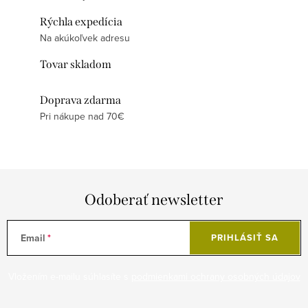
Rýchla expedícia
Na akúkoľvek adresu
Tovar skladom
Doprava zdarma
Pri nákupe nad 70€
Odoberať newsletter
Email
PRIHLÁSIŤ SA
Vložením e-mailu súhlasíte s
podmienkami ochrany osobných údajov